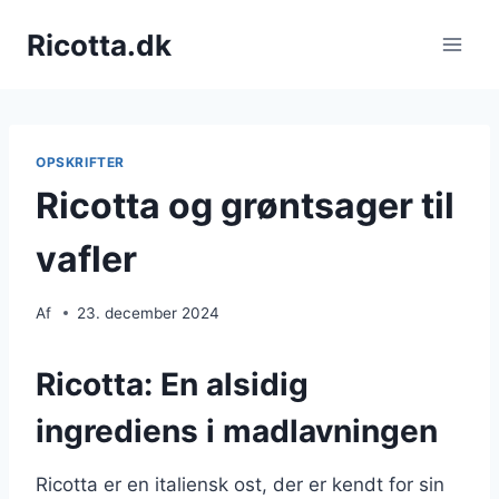
Fortsæt
Ricotta.dk
til
indhold
OPSKRIFTER
Ricotta og grøntsager til
vafler
Af
23. december 2024
Ricotta: En alsidig
ingrediens i madlavningen
Ricotta er en italiensk ost, der er kendt for sin