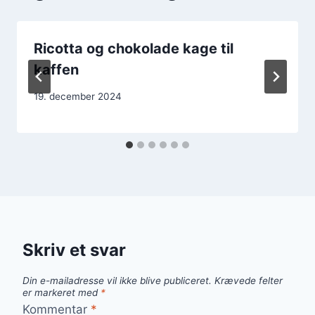
Ricotta og chokolade kage til
kaffen
19. december 2024
Skriv et svar
Din e-mailadresse vil ikke blive publiceret.
Krævede felter
er markeret med
*
Kommentar
*