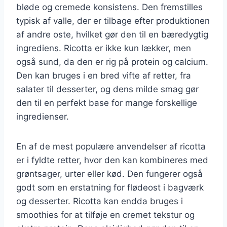
bløde og cremede konsistens. Den fremstilles
typisk af valle, der er tilbage efter produktionen
af andre oste, hvilket gør den til en bæredygtig
ingrediens. Ricotta er ikke kun lækker, men
også sund, da den er rig på protein og calcium.
Den kan bruges i en bred vifte af retter, fra
salater til desserter, og dens milde smag gør
den til en perfekt base for mange forskellige
ingredienser.
En af de mest populære anvendelser af ricotta
er i fyldte retter, hvor den kan kombineres med
grøntsager, urter eller kød. Den fungerer også
godt som en erstatning for flødeost i bagværk
og desserter. Ricotta kan endda bruges i
smoothies for at tilføje en cremet tekstur og