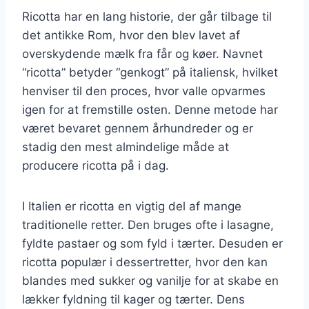
Ricotta har en lang historie, der går tilbage til
det antikke Rom, hvor den blev lavet af
overskydende mælk fra får og køer. Navnet
“ricotta” betyder “genkogt” på italiensk, hvilket
henviser til den proces, hvor valle opvarmes
igen for at fremstille osten. Denne metode har
været bevaret gennem århundreder og er
stadig den mest almindelige måde at
producere ricotta på i dag.
I Italien er ricotta en vigtig del af mange
traditionelle retter. Den bruges ofte i lasagne,
fyldte pastaer og som fyld i tærter. Desuden er
ricotta populær i dessertretter, hvor den kan
blandes med sukker og vanilje for at skabe en
lækker fyldning til kager og tærter. Dens