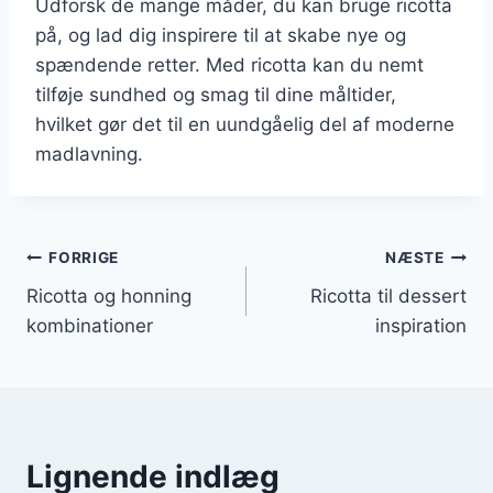
Udforsk de mange måder, du kan bruge ricotta
på, og lad dig inspirere til at skabe nye og
spændende retter. Med ricotta kan du nemt
tilføje sundhed og smag til dine måltider,
hvilket gør det til en uundgåelig del af moderne
madlavning.
Indlægsnavigation
FORRIGE
NÆSTE
Ricotta og honning
Ricotta til dessert
kombinationer
inspiration
Lignende indlæg