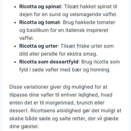
Ricotta og spinat
: Tilsæt hakket spinat til
dejen for en sund og velsmagende vaffel.
Ricotta og tomat
: Brug hakkede tomater
og basilikum for en italiensk inspireret
vaffel.
Ricotta og urter
: Tilsæt friske urter som
dild eller persille for ekstra smag.
Ricotta som dessertfyld
: Brug ricotta som
fyld i søde vafler med bær og honning.
Disse variationer giver dig mulighed for at
tilpasse dine vafler til enhver lejlighed, hvad
enten det er til morgenmad, brunch eller
dessert. Ricottaens alsidighed gør det muligt at
skabe både søde og salte retter, der vil glæde
dine gæster.