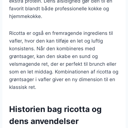
ekstra protein. Dens alsidighed gør den til en
favorit blandt både professionelle kokke og
hjemmekokke.
Ricotta er også en fremragende ingrediens til
vafler, hvor den kan tilføje en let og luftig
konsistens. Når den kombineres med
grøntsager, kan den skabe en sund og
velsmagende ret, der er perfekt til brunch eller
som en let middag. Kombinationen af ricotta og
grøntsager i vafler giver en ny dimension til en
klassisk ret.
Historien bag ricotta og
dens anvendelser