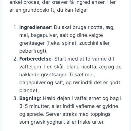
enkel proces, der kræver få ingredienser. Her
er en grundopskrift, du kan følge:
Ingredienser
: Du skal bruge ricotta, æg,
mel, bagepulver, salt og dine valgte
grøntsager (f.eks. spinat, zucchini eller
peberfrugt).
Forberedelse
: Start med at forvarme dit
vaffeljern. I en skål, bland ricotta, æg og de
hakkede grøntsager. Tilsæt mel,
bagepulver og salt, og rør indtil det er godt
blandet.
Bagning
: Hæld dejen i vaffeljernet og bag i
3-5 minutter, eller indtil vaflerne er gyldne
og sprøde. Server straks med toppings
som græsk yoghurt eller friske urter.