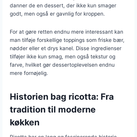
danner de en dessert, der ikke kun smager
godt, men også er gavnlig for kroppen.
For at gøre retten endnu mere interessant kan
man tilføje forskellige toppings som friske bær,
nødder eller et drys kanel. Disse ingredienser
tilføjer ikke kun smag, men også tekstur og
farve, hvilket gør dessertoplevelsen endnu
mere fornøjelig.
Historien bag ricotta: Fra
tradition til moderne
køkken
Ricotta har en lang og fascinerende historie,