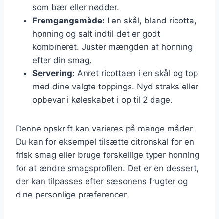
som bær eller nødder.
Fremgangsmåde:
I en skål, bland ricotta,
honning og salt indtil det er godt
kombineret. Juster mængden af honning
efter din smag.
Servering:
Anret ricottaen i en skål og top
med dine valgte toppings. Nyd straks eller
opbevar i køleskabet i op til 2 dage.
Denne opskrift kan varieres på mange måder.
Du kan for eksempel tilsætte citronskal for en
frisk smag eller bruge forskellige typer honning
for at ændre smagsprofilen. Det er en dessert,
der kan tilpasses efter sæsonens frugter og
dine personlige præferencer.