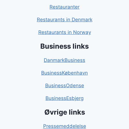
Restauranter
Restaurants in Denmark
Restaurants in Norway
Business links
DanmarkBusiness
BusinessKøbenhavn
BusinessOdense
BusinessEsbjerg
Øvrige links
Pressemeddelelse