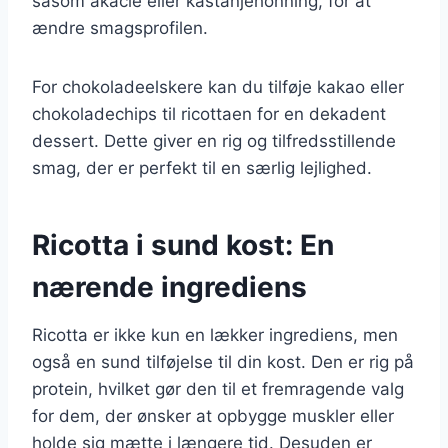
såsom akacie eller kastanjehonning, for at
ændre smagsprofilen.
For chokoladeelskere kan du tilføje kakao eller
chokoladechips til ricottaen for en dekadent
dessert. Dette giver en rig og tilfredsstillende
smag, der er perfekt til en særlig lejlighed.
Ricotta i sund kost: En
nærende ingrediens
Ricotta er ikke kun en lækker ingrediens, men
også en sund tilføjelse til din kost. Den er rig på
protein, hvilket gør den til et fremragende valg
for dem, der ønsker at opbygge muskler eller
holde sig mætte i længere tid. Desuden er