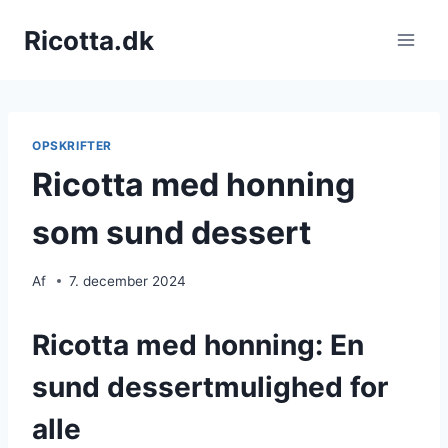
Fortsæt
Ricotta.dk
til
indhold
OPSKRIFTER
Ricotta med honning
som sund dessert
Af
7. december 2024
Ricotta med honning: En
sund dessertmulighed for
alle