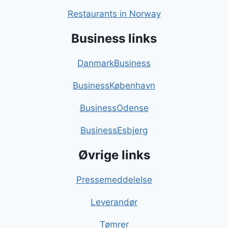
Restaurants in Norway
Business links
DanmarkBusiness
BusinessKøbenhavn
BusinessOdense
BusinessEsbjerg
Øvrige links
Pressemeddelelse
Leverandør
Tømrer