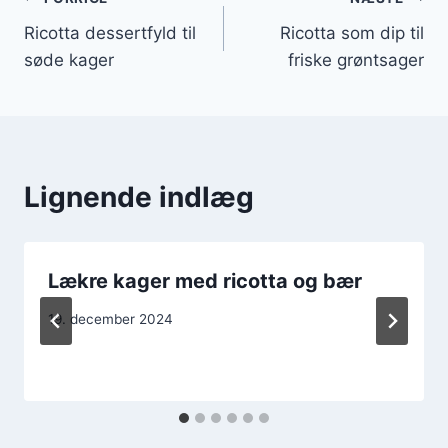
Indlægsnavigation
Ricotta dessertfyld til
Ricotta som dip til
søde kager
friske grøntsager
Lignende indlæg
Lækre kager med ricotta og bær
19. december 2024