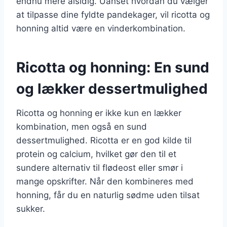
endnu mere alsidig. Uanset hvordan du vælger
at tilpasse dine fyldte pandekager, vil ricotta og
honning altid være en vinderkombination.
Ricotta og honning: En sund
og lækker dessertmulighed
Ricotta og honning er ikke kun en lækker
kombination, men også en sund
dessertmulighed. Ricotta er en god kilde til
protein og calcium, hvilket gør den til et
sundere alternativ til flødeost eller smør i
mange opskrifter. Når den kombineres med
honning, får du en naturlig sødme uden tilsat
sukker.