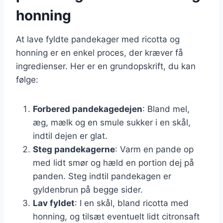
honning
At lave fyldte pandekager med ricotta og
honning er en enkel proces, der kræver få
ingredienser. Her er en grundopskrift, du kan
følge:
Forbered pandekagedejen
: Bland mel,
æg, mælk og en smule sukker i en skål,
indtil dejen er glat.
Steg pandekagerne
: Varm en pande op
med lidt smør og hæld en portion dej på
panden. Steg indtil pandekagen er
gyldenbrun på begge sider.
Lav fyldet
: I en skål, bland ricotta med
honning, og tilsæt eventuelt lidt citronsaft