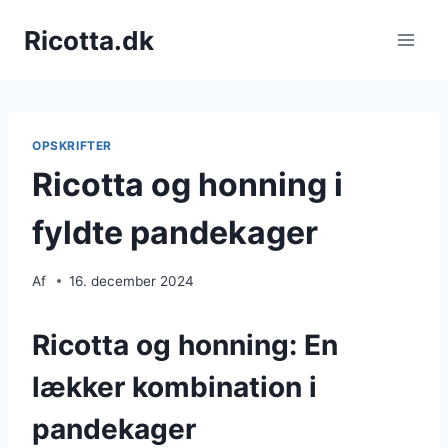
Fortsæt
Ricotta.dk
til
indhold
OPSKRIFTER
Ricotta og honning i
fyldte pandekager
Af
16. december 2024
Ricotta og honning: En
lækker kombination i
pandekager