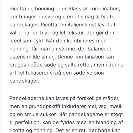
Ricotta og honning er en klassisk kombination,
der bringer en sød og cremet smag til fyldte
pandekager. Ricotta, en italiensk ost lavet af
valle, har en blød og let tekstur, der gør den
ideel som fyld. Når den kombineres med
honning, får man en sødme, der balancerer
ostens milde smag. Denne kombination kan
bruges i både søde og salte retter, men i denne
artikel fokuserer vi på den søde version i
pandekager.
Pandekagerne kan laves på forskellige måder,
men en grundopskrift inkluderer mel, æg, mælk
og en smule sukker. Når pandekagerne er stegt
til perfektion, kan de fyldes med en blanding af
ricotta og honning. Det er en ret, der både kan