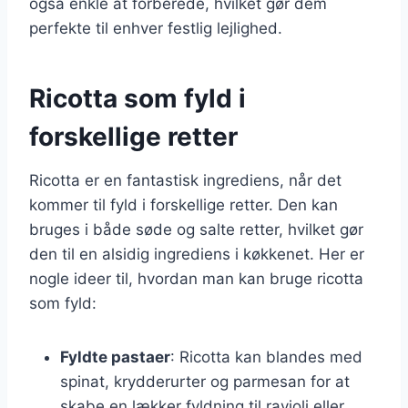
også enkle at forberede, hvilket gør dem
perfekte til enhver festlig lejlighed.
Ricotta som fyld i
forskellige retter
Ricotta er en fantastisk ingrediens, når det
kommer til fyld i forskellige retter. Den kan
bruges i både søde og salte retter, hvilket gør
den til en alsidig ingrediens i køkkenet. Her er
nogle ideer til, hvordan man kan bruge ricotta
som fyld:
Fyldte pastaer
: Ricotta kan blandes med
spinat, krydderurter og parmesan for at
skabe en lækker fyldning til ravioli eller