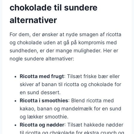
chokolade til sundere
alternativer
For dem, der ønsker at nyde smagen af ricotta
og chokolade uden at gå på kompromis med
sundheden, er der mange muligheder. Her er
nogle sundere alternativer:
Ricotta med frugt
: Tilsæt friske bær eller
skiver af banan til ricotta og chokolade for
en sund dessert.
Ricotta i smoothies
: Blend ricotta med
kakao, banan og mandelmælk for en sund
og lækker smoothie.
Ricotta og nødder
: Tilsæt hakkede nødder
til ricotta og chokolade for ekstra crunch og