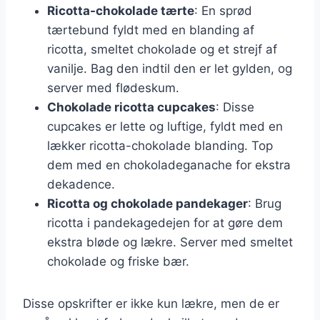
Ricotta-chokolade tærte
: En sprød
tærtebund fyldt med en blanding af
ricotta, smeltet chokolade og et strejf af
vanilje. Bag den indtil den er let gylden, og
server med flødeskum.
Chokolade ricotta cupcakes
: Disse
cupcakes er lette og luftige, fyldt med en
lækker ricotta-chokolade blanding. Top
dem med en chokoladeganache for ekstra
dekadence.
Ricotta og chokolade pandekager
: Brug
ricotta i pandekagedejen for at gøre dem
ekstra bløde og lækre. Server med smeltet
chokolade og friske bær.
Disse opskrifter er ikke kun lækre, men de er