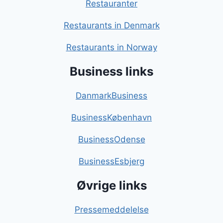
Restauranter
Restaurants in Denmark
Restaurants in Norway
Business links
DanmarkBusiness
BusinessKøbenhavn
BusinessOdense
BusinessEsbjerg
Øvrige links
Pressemeddelelse