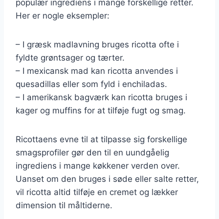
populær ingrediens i mange forskellige retter.
Her er nogle eksempler:
– I græsk madlavning bruges ricotta ofte i
fyldte grøntsager og tærter.
– I mexicansk mad kan ricotta anvendes i
quesadillas eller som fyld i enchiladas.
– I amerikansk bagværk kan ricotta bruges i
kager og muffins for at tilføje fugt og smag.
Ricottaens evne til at tilpasse sig forskellige
smagsprofiler gør den til en uundgåelig
ingrediens i mange køkkener verden over.
Uanset om den bruges i søde eller salte retter,
vil ricotta altid tilføje en cremet og lækker
dimension til måltiderne.