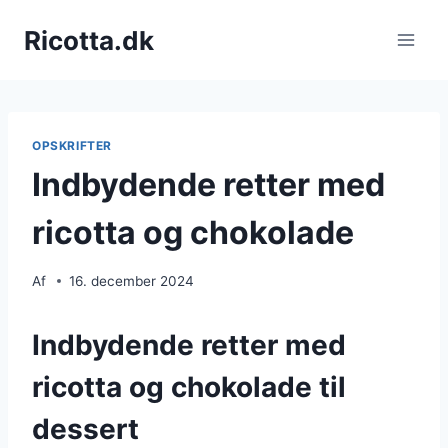
Fortsæt
Ricotta.dk
til
indhold
OPSKRIFTER
Indbydende retter med
ricotta og chokolade
Af
16. december 2024
Indbydende retter med
ricotta og chokolade til
dessert