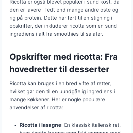
Ricotta er også blevet populær i sund kost, da
den er lavere i fedt end mange andre oste og
rig på protein. Dette har ført til en stigning i
opskrifter, der inkluderer ricotta som en sund
ingrediens i alt fra smoothies til salater.
Opskrifter med ricotta: Fra
hovedretter til desserter
Ricotta kan bruges i en bred vifte af retter,
hvilket gør den til en uundgåelig ingrediens i
mange køkkener. Her er nogle populære
anvendelser af ricotta:
Ricotta i lasagne
: En klassisk italiensk ret,
hvor ricotta bruges som fyld sammen med