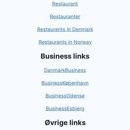
Restaurant
Restauranter
Restaurants in Denmark
Restaurants in Norway
Business links
DanmarkBusiness
BusinessKøbenhavn
BusinessOdense
BusinessEsbjerg
Øvrige links