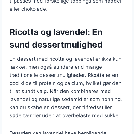
tilpasses med forskellige toppings som nødder
eller chokolade.
Ricotta og lavendel: En
sund dessertmulighed
En dessert med ricotta og lavendel er ikke kun
lækker, men også sundere end mange
traditionelle dessertmuligheder. Ricotta er en
god kilde til protein og calcium, hvilket gør den
til et sundt valg. Når den kombineres med
lavendel og naturlige sødemidler som honning,
kan du skabe en dessert, der tilfredsstiller
søde tænder uden at overbelaste med sukker.
Desuden kan lavendel have beroligende