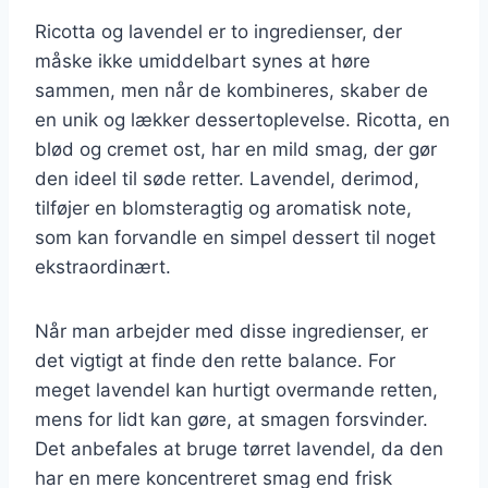
Ricotta og lavendel er to ingredienser, der
måske ikke umiddelbart synes at høre
sammen, men når de kombineres, skaber de
en unik og lækker dessertoplevelse. Ricotta, en
blød og cremet ost, har en mild smag, der gør
den ideel til søde retter. Lavendel, derimod,
tilføjer en blomsteragtig og aromatisk note,
som kan forvandle en simpel dessert til noget
ekstraordinært.
Når man arbejder med disse ingredienser, er
det vigtigt at finde den rette balance. For
meget lavendel kan hurtigt overmande retten,
mens for lidt kan gøre, at smagen forsvinder.
Det anbefales at bruge tørret lavendel, da den
har en mere koncentreret smag end frisk