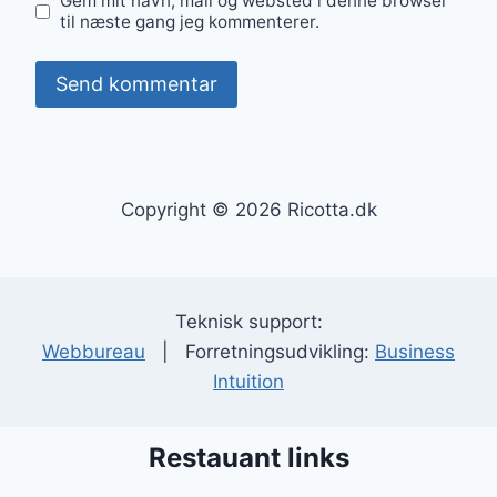
Gem mit navn, mail og websted i denne browser
til næste gang jeg kommenterer.
Copyright © 2026 Ricotta.dk
Teknisk support:
Webbureau
| Forretningsudvikling:
Business
Intuition
Restauant links