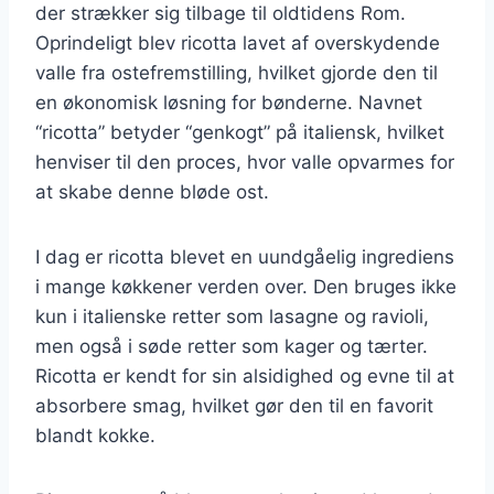
der strækker sig tilbage til oldtidens Rom.
Oprindeligt blev ricotta lavet af overskydende
valle fra ostefremstilling, hvilket gjorde den til
en økonomisk løsning for bønderne. Navnet
“ricotta” betyder “genkogt” på italiensk, hvilket
henviser til den proces, hvor valle opvarmes for
at skabe denne bløde ost.
I dag er ricotta blevet en uundgåelig ingrediens
i mange køkkener verden over. Den bruges ikke
kun i italienske retter som lasagne og ravioli,
men også i søde retter som kager og tærter.
Ricotta er kendt for sin alsidighed og evne til at
absorbere smag, hvilket gør den til en favorit
blandt kokke.