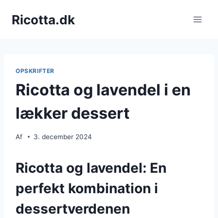
Fortsæt
Ricotta.dk
til
indhold
OPSKRIFTER
Ricotta og lavendel i en
lækker dessert
Af
3. december 2024
Ricotta og lavendel: En
perfekt kombination i
dessertverdenen