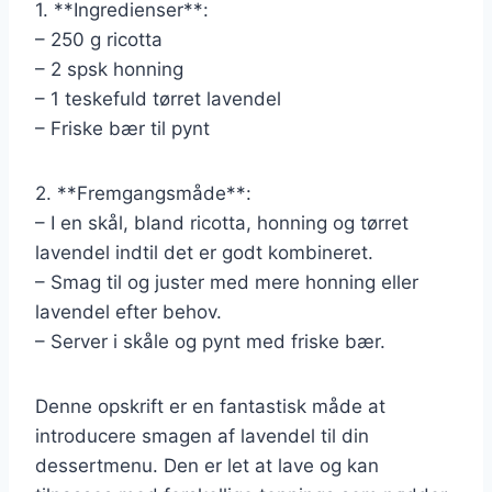
1. **Ingredienser**:
– 250 g ricotta
– 2 spsk honning
– 1 teskefuld tørret lavendel
– Friske bær til pynt
2. **Fremgangsmåde**:
– I en skål, bland ricotta, honning og tørret
lavendel indtil det er godt kombineret.
– Smag til og juster med mere honning eller
lavendel efter behov.
– Server i skåle og pynt med friske bær.
Denne opskrift er en fantastisk måde at
introducere smagen af lavendel til din
dessertmenu. Den er let at lave og kan