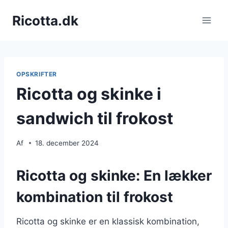
Fortsæt
Ricotta.dk
til
indhold
OPSKRIFTER
Ricotta og skinke i
sandwich til frokost
Af
18. december 2024
Ricotta og skinke: En lækker
kombination til frokost
Ricotta og skinke er en klassisk kombination,