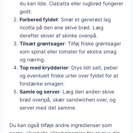
du kan lide. Ciabatta eller rugbrød fungerer
godt.
Forbered fyldet
: Smør et generøst lag
ricotta på den ene skive brød. Læg
derefter skiver af skinke ovenpå.
Tilsæt grøntsager
: Tilføj friske grøntsager
som spinat eller tomater for ekstra smag
og næring.
Top med krydderier
: Drys lidt salt, peber
og eventuelt friske urter over fyldet for at
forstærke smagen.
Samle og server
: Læg den anden skive
brød ovenpå, skær sandwichen over, og
server med det samme.
Du kan også tilføje andre ingredienser som