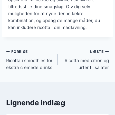
tilfredsstille dine smagsløg. Giv dig selv
muligheden for at nyde denne lækre
kombination, og opdag de mange måder, du
kan inkludere ricotta i din madlavning.
Indlægsnavigation
FORRIGE
NÆSTE
Ricotta i smoothies for
Ricotta med citron og
ekstra cremede drinks
urter til salater
Lignende indlæg