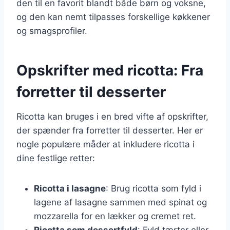
den til en favorit blandt både børn og voksne,
og den kan nemt tilpasses forskellige køkkener
og smagsprofiler.
Opskrifter med ricotta: Fra
forretter til desserter
Ricotta kan bruges i en bred vifte af opskrifter,
der spænder fra forretter til desserter. Her er
nogle populære måder at inkludere ricotta i
dine festlige retter:
Ricotta i lasagne
: Brug ricotta som fyld i
lagene af lasagne sammen med spinat og
mozzarella for en lækker og cremet ret.
Ricotta som dessertfyld
: Fyld tærter eller