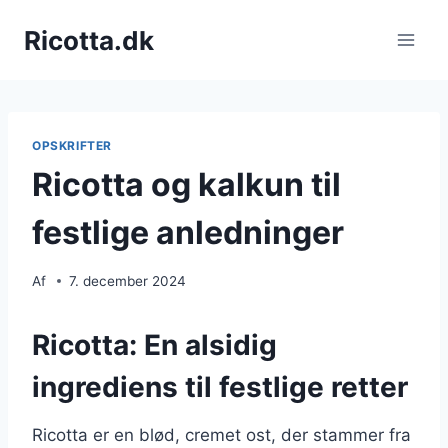
Fortsæt
Ricotta.dk
til
indhold
OPSKRIFTER
Ricotta og kalkun til
festlige anledninger
Af
7. december 2024
Ricotta: En alsidig
ingrediens til festlige retter
Ricotta er en blød, cremet ost, der stammer fra