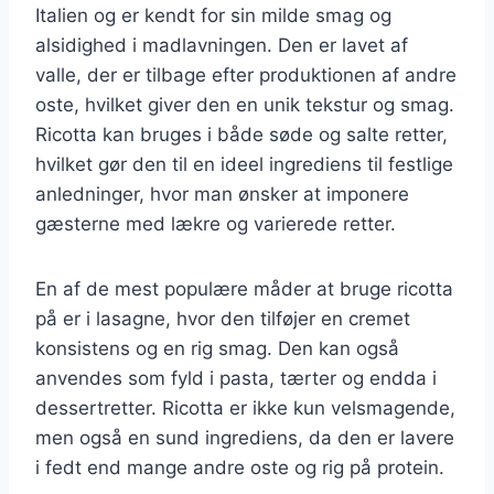
Italien og er kendt for sin milde smag og
alsidighed i madlavningen. Den er lavet af
valle, der er tilbage efter produktionen af andre
oste, hvilket giver den en unik tekstur og smag.
Ricotta kan bruges i både søde og salte retter,
hvilket gør den til en ideel ingrediens til festlige
anledninger, hvor man ønsker at imponere
gæsterne med lækre og varierede retter.
En af de mest populære måder at bruge ricotta
på er i lasagne, hvor den tilføjer en cremet
konsistens og en rig smag. Den kan også
anvendes som fyld i pasta, tærter og endda i
dessertretter. Ricotta er ikke kun velsmagende,
men også en sund ingrediens, da den er lavere
i fedt end mange andre oste og rig på protein.