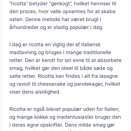
“ricotta” betyder “genkogt”, hvilket henviser til
den proces, hvor valle opvarmes for at skabe
osten. Denne metode har været brugt i
århundreder og er stadig populær i dag.
I dag er ricotta en vigtig del af italiensk
madlavning og bruges i mange traditionelle
retter. Den er kendt for sin evne til at absorbere
smag, hvilket gør den ideel til både søde og
salte retter. Ricotta kan findes i alt fra lasagne
og ravioli til cheesecake og pandekager, hvilket
viser dens alsidighed.
Ricotta er også blevet populær uden for Italien,
og mange kokke og madentusiaster bruger den
i deres egne opskrifter. Dens milde smag gør