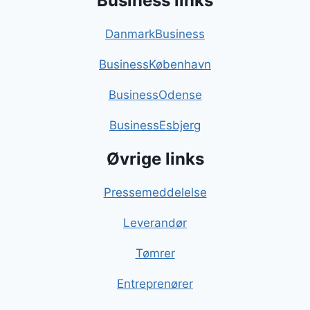
Business links
DanmarkBusiness
BusinessKøbenhavn
BusinessOdense
BusinessEsbjerg
Øvrige links
Pressemeddelelse
Leverandør
Tømrer
Entreprenører