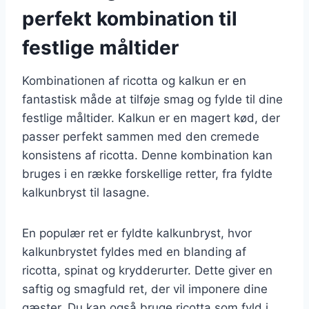
perfekt kombination til
festlige måltider
Kombinationen af ricotta og kalkun er en
fantastisk måde at tilføje smag og fylde til dine
festlige måltider. Kalkun er en magert kød, der
passer perfekt sammen med den cremede
konsistens af ricotta. Denne kombination kan
bruges i en række forskellige retter, fra fyldte
kalkunbryst til lasagne.
En populær ret er fyldte kalkunbryst, hvor
kalkunbrystet fyldes med en blanding af
ricotta, spinat og krydderurter. Dette giver en
saftig og smagfuld ret, der vil imponere dine
gæster. Du kan også bruge ricotta som fyld i