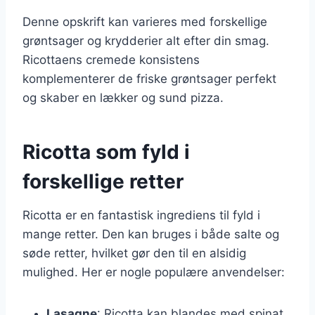
Denne opskrift kan varieres med forskellige
grøntsager og krydderier alt efter din smag.
Ricottaens cremede konsistens
komplementerer de friske grøntsager perfekt
og skaber en lækker og sund pizza.
Ricotta som fyld i
forskellige retter
Ricotta er en fantastisk ingrediens til fyld i
mange retter. Den kan bruges i både salte og
søde retter, hvilket gør den til en alsidig
mulighed. Her er nogle populære anvendelser:
Lasagne
: Ricotta kan blandes med spinat