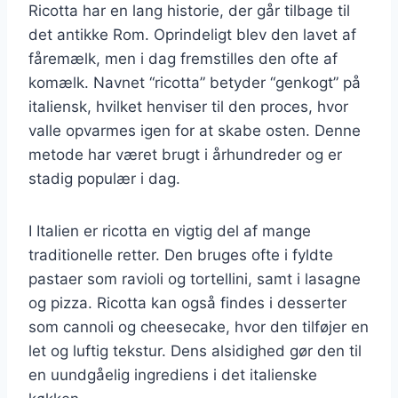
Ricotta har en lang historie, der går tilbage til
det antikke Rom. Oprindeligt blev den lavet af
fåremælk, men i dag fremstilles den ofte af
komælk. Navnet “ricotta” betyder “genkogt” på
italiensk, hvilket henviser til den proces, hvor
valle opvarmes igen for at skabe osten. Denne
metode har været brugt i århundreder og er
stadig populær i dag.
I Italien er ricotta en vigtig del af mange
traditionelle retter. Den bruges ofte i fyldte
pastaer som ravioli og tortellini, samt i lasagne
og pizza. Ricotta kan også findes i desserter
som cannoli og cheesecake, hvor den tilføjer en
let og luftig tekstur. Dens alsidighed gør den til
en uundgåelig ingrediens i det italienske