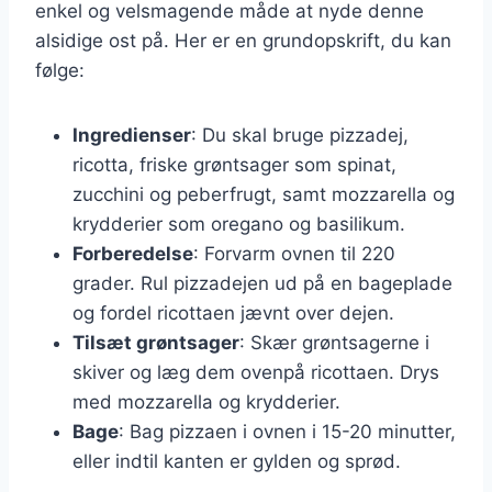
enkel og velsmagende måde at nyde denne
alsidige ost på. Her er en grundopskrift, du kan
følge:
Ingredienser
: Du skal bruge pizzadej,
ricotta, friske grøntsager som spinat,
zucchini og peberfrugt, samt mozzarella og
krydderier som oregano og basilikum.
Forberedelse
: Forvarm ovnen til 220
grader. Rul pizzadejen ud på en bageplade
og fordel ricottaen jævnt over dejen.
Tilsæt grøntsager
: Skær grøntsagerne i
skiver og læg dem ovenpå ricottaen. Drys
med mozzarella og krydderier.
Bage
: Bag pizzaen i ovnen i 15-20 minutter,
eller indtil kanten er gylden og sprød.