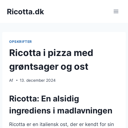
Fortsæt
Ricotta.dk
til
indhold
OPSKRIFTER
Ricotta i pizza med
grøntsager og ost
Af
13. december 2024
Ricotta: En alsidig
ingrediens i madlavningen
Ricotta er en italiensk ost, der er kendt for sin