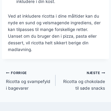
inkludere i din kost.
Ved at inkludere ricotta i dine måltider kan du
nyde en sund og velsmagende ingrediens, der
kan tilpasses til mange forskellige retter.
Uanset om du bruger den i pizza, pasta eller
dessert, vil ricotta helt sikkert berige din
madlavning.
Indlægsnavigation
FORRIGE
NÆSTE
Ricotta og svampefyld
Ricotta og chokolade
i bagevarer
til søde snacks