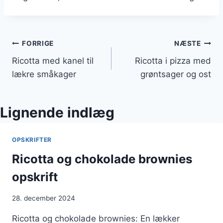
Indlægsnavigation
FORRIGE
NÆSTE
Ricotta med kanel til
Ricotta i pizza med
lækre småkager
grøntsager og ost
Lignende indlæg
OPSKRIFTER
Ricotta og chokolade brownies
opskrift
28. december 2024
Ricotta og chokolade brownies: En lækker