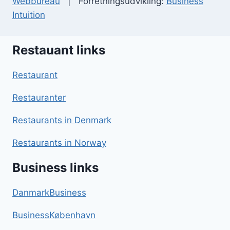
Webbureau
| Forretningsudvikling:
Business
Intuition
Restauant links
Restaurant
Restauranter
Restaurants in Denmark
Restaurants in Norway
Business links
DanmarkBusiness
BusinessKøbenhavn