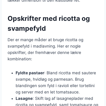
lækker dimension til den klassiske ret.
Opskrifter med ricotta og
svampefyld
Der er mange måder at bruge ricotta og
svampefyld i madlavning. Her er nogle
opskrifter, der fremhæver denne lækre
kombination:
Fyldte pastaer
: Bland ricotta med sautere
svampe, hvidløg og parmesan. Brug
blandingen som fyld i ravioli eller tortellini
og server med en let tomatsauce.
Lasagne
: Skift lag af lasagneplader med
ricotta og svampefyld, samt tomatsauce og