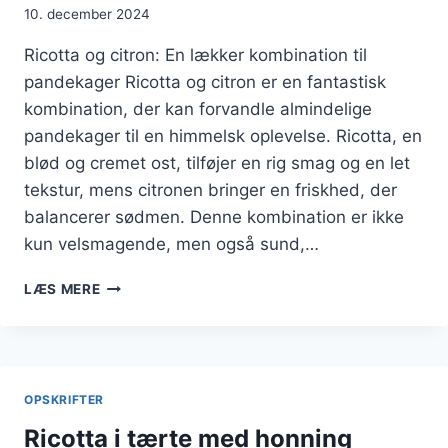
10. december 2024
Ricotta og citron: En lækker kombination til
pandekager Ricotta og citron er en fantastisk
kombination, der kan forvandle almindelige
pandekager til en himmelsk oplevelse. Ricotta, en
blød og cremet ost, tilføjer en rig smag og en let
tekstur, mens citronen bringer en friskhed, der
balancerer sødmen. Denne kombination er ikke
kun velsmagende, men også sund,…
RICOTTA
LÆS MERE
OG
CITRON
TIL
PANDEKAGER
OPSKRIFTER
Ricotta i tærte med honning