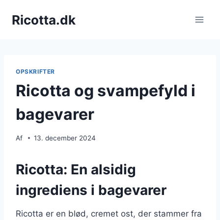
Fortsæt
Ricotta.dk
til
indhold
OPSKRIFTER
Ricotta og svampefyld i
bagevarer
Af
13. december 2024
Ricotta: En alsidig
ingrediens i bagevarer
Ricotta er en blød, cremet ost, der stammer fra