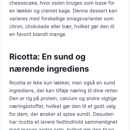
cheesecake, hvor osten bruges som base for
en lækker og cremet kage. Denne dessert kan
varieres med forskellige smagsvarianter som
citron, chokolade eller bær, hvilket gør den til
en favorit blandt mange.
Ricotta: En sund og
nærende ingrediens
Ricotta er ikke kun lækker, men også en sund
ingrediens, der kan tilføje næring til dine retter.
Den er rig på protein, calcium og andre vigtige
næringsstoffer, hvilket gør den til et godt valg
for dem, der ønsker at spise sundt. Desuden
har ricotta et lavere fedtindhold sammenlignet
med mange andre oste, hvilket gør den til en