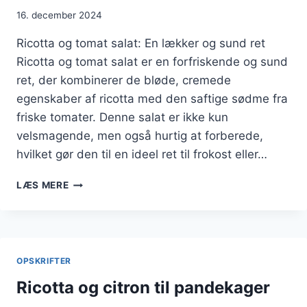
16. december 2024
Ricotta og tomat salat: En lækker og sund ret
Ricotta og tomat salat er en forfriskende og sund
ret, der kombinerer de bløde, cremede
egenskaber af ricotta med den saftige sødme fra
friske tomater. Denne salat er ikke kun
velsmagende, men også hurtig at forberede,
hvilket gør den til en ideel ret til frokost eller…
RICOTTA
LÆS MERE
OG
TOMAT
SALAT
MED
URTER
OPSKRIFTER
Ricotta og citron til pandekager