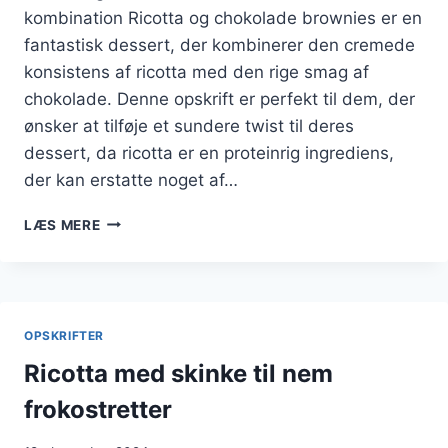
kombination Ricotta og chokolade brownies er en
fantastisk dessert, der kombinerer den cremede
konsistens af ricotta med den rige smag af
chokolade. Denne opskrift er perfekt til dem, der
ønsker at tilføje et sundere twist til deres
dessert, da ricotta er en proteinrig ingrediens,
der kan erstatte noget af…
RICOTTA
LÆS MERE
OG
CHOKOLADE
BROWNIES
OPSKRIFT
OPSKRIFTER
Ricotta med skinke til nem
frokostretter