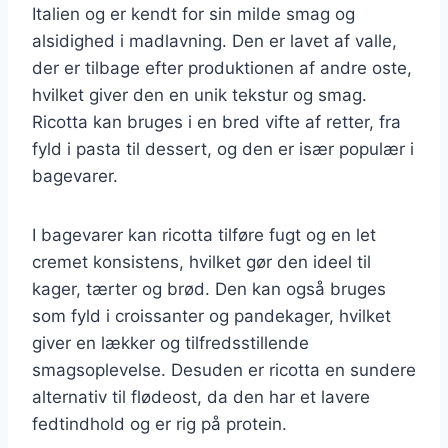
Italien og er kendt for sin milde smag og
alsidighed i madlavning. Den er lavet af valle,
der er tilbage efter produktionen af andre oste,
hvilket giver den en unik tekstur og smag.
Ricotta kan bruges i en bred vifte af retter, fra
fyld i pasta til dessert, og den er især populær i
bagevarer.
I bagevarer kan ricotta tilføre fugt og en let
cremet konsistens, hvilket gør den ideel til
kager, tærter og brød. Den kan også bruges
som fyld i croissanter og pandekager, hvilket
giver en lækker og tilfredsstillende
smagsoplevelse. Desuden er ricotta en sundere
alternativ til flødeost, da den har et lavere
fedtindhold og er rig på protein.