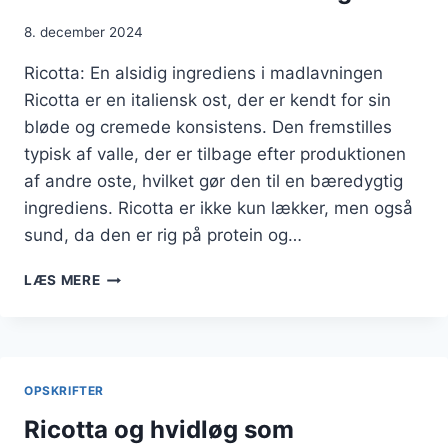
8. december 2024
Ricotta: En alsidig ingrediens i madlavningen
Ricotta er en italiensk ost, der er kendt for sin
bløde og cremede konsistens. Den fremstilles
typisk af valle, der er tilbage efter produktionen
af andre oste, hvilket gør den til en bæredygtig
ingrediens. Ricotta er ikke kun lækker, men også
sund, da den er rig på protein og…
RICOTTA
LÆS MERE
I
TÆRTE
MED
HONNING
OPSKRIFTER
Ricotta og hvidløg som