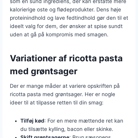
som en sund ingrediens, der kan erstatte mere
kalorierige oste og flødeprodukter. Dens høje
proteinindhold og lave fedtindhold gør den til et
ideelt valg for dem, der ønsker at spise sundt
uden at gå på kompromis med smagen.
Variationer af ricotta pasta
med grøntsager
Der er mange måder at variere opskriften på
ricotta pasta med grøntsager. Her er nogle
ideer til at tilpasse retten til din smag:
Tilføj kød
: For en mere mættende ret kan
du tilsætte kylling, bacon eller skinke.
Skift grøntsagerne
: Brug sæsonens