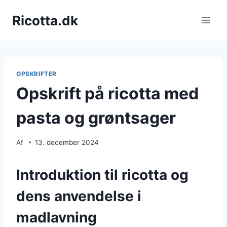
Fortsæt
Ricotta.dk
til
indhold
OPSKRIFTER
Opskrift på ricotta med
pasta og grøntsager
Af
13. december 2024
Introduktion til ricotta og
dens anvendelse i
madlavning