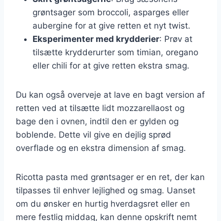
grøntsager som broccoli, asparges eller
aubergine for at give retten et nyt twist.
Eksperimenter med krydderier
: Prøv at
tilsætte krydderurter som timian, oregano
eller chili for at give retten ekstra smag.
Du kan også overveje at lave en bagt version af
retten ved at tilsætte lidt mozzarellaost og
bage den i ovnen, indtil den er gylden og
boblende. Dette vil give en dejlig sprød
overflade og en ekstra dimension af smag.
Ricotta pasta med grøntsager er en ret, der kan
tilpasses til enhver lejlighed og smag. Uanset
om du ønsker en hurtig hverdagsret eller en
mere festlig middag, kan denne opskrift nemt