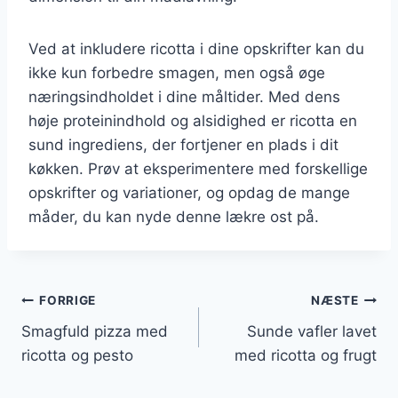
Ved at inkludere ricotta i dine opskrifter kan du
ikke kun forbedre smagen, men også øge
næringsindholdet i dine måltider. Med dens
høje proteinindhold og alsidighed er ricotta en
sund ingrediens, der fortjener en plads i dit
køkken. Prøv at eksperimentere med forskellige
opskrifter og variationer, og opdag de mange
måder, du kan nyde denne lækre ost på.
Indlægsnavigation
FORRIGE
NÆSTE
Smagfuld pizza med
Sunde vafler lavet
ricotta og pesto
med ricotta og frugt