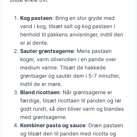
Kog pastaen
: Bring en stor gryde med
vand i kog, tilsæt salt og kog pastaen i
henhold til pakkens anvisninger, indtil den
er al dente.
Sauter grøntsagerne
: Mens pastaen
koger, varm olivenolien i en pande over
medium varme. Tilsæt de hakkede
grøntsager og sautér dem i 5-7 minutter,
indtil de er møre.
Bland ricottaen
: Når grøntsagerne er
færdige, tilsæt ricottaen til panden og rør
godt rundt, så den bliver varm og blandes
med grøntsagerne.
Kombiner pasta og sauce
: Dræn pastaen
og tilsæt den til panden med ricotta og