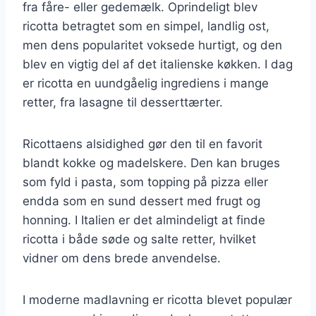
fra fåre- eller gedemælk. Oprindeligt blev
ricotta betragtet som en simpel, landlig ost,
men dens popularitet voksede hurtigt, og den
blev en vigtig del af det italienske køkken. I dag
er ricotta en uundgåelig ingrediens i mange
retter, fra lasagne til desserttærter.
Ricottaens alsidighed gør den til en favorit
blandt kokke og madelskere. Den kan bruges
som fyld i pasta, som topping på pizza eller
endda som en sund dessert med frugt og
honning. I Italien er det almindeligt at finde
ricotta i både søde og salte retter, hvilket
vidner om dens brede anvendelse.
I moderne madlavning er ricotta blevet populær