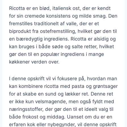
Ricotta er en blød, italiensk ost, der er kendt
for sin cremede konsistens og milde smag. Den
fremstilles traditionelt af valle, der er et
biprodukt fra ostefremstilling, hvilket gør den til
en bæredygtig ingrediens. Ricotta er alsidig og
kan bruges i både søde og salte retter, hvilket
gør den til en populær ingrediens i mange
køkkener verden over.
I denne opskrift vil vi fokusere på, hvordan man
kan kombinere ricotta med pasta og grøntsager
for at skabe en sund og lækker ret. Denne ret
er ikke kun velsmagende, men også fyldt med
næringsstoffer, der gør den til et ideelt valg til
både frokost og middag. Uanset om du er en
erfaren kok eller nybegynder, vil denne opskrift