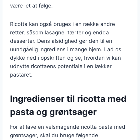
være let at følge.
Ricotta kan også bruges i en række andre
retter, såsom lasagne, tærter og endda
desserter. Dens alsidighed gør den til en
uundgåelig ingrediens i mange hjem. Lad os
dykke ned i opskriften og se, hvordan vi kan
udnytte ricottaens potentiale i en lækker
pastaret.
Ingredienser til ricotta med
pasta og grøntsager
For at lave en velsmagende ricotta pasta med
grøntsager, skal du bruge følgende