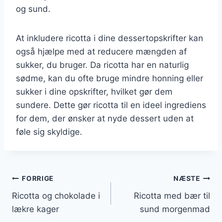
og sund.
At inkludere ricotta i dine dessertopskrifter kan
også hjælpe med at reducere mængden af
sukker, du bruger. Da ricotta har en naturlig
sødme, kan du ofte bruge mindre honning eller
sukker i dine opskrifter, hvilket gør dem
sundere. Dette gør ricotta til en ideel ingrediens
for dem, der ønsker at nyde dessert uden at
føle sig skyldige.
Indlægsnavigation
FORRIGE
NÆSTE
Ricotta og chokolade i
Ricotta med bær til
lækre kager
sund morgenmad