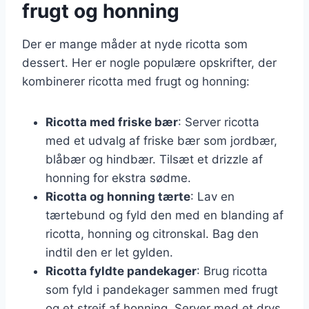
frugt og honning
Der er mange måder at nyde ricotta som
dessert. Her er nogle populære opskrifter, der
kombinerer ricotta med frugt og honning:
Ricotta med friske bær
: Server ricotta
med et udvalg af friske bær som jordbær,
blåbær og hindbær. Tilsæt et drizzle af
honning for ekstra sødme.
Ricotta og honning tærte
: Lav en
tærtebund og fyld den med en blanding af
ricotta, honning og citronskal. Bag den
indtil den er let gylden.
Ricotta fyldte pandekager
: Brug ricotta
som fyld i pandekager sammen med frugt
og et strejf af honning. Server med et drys