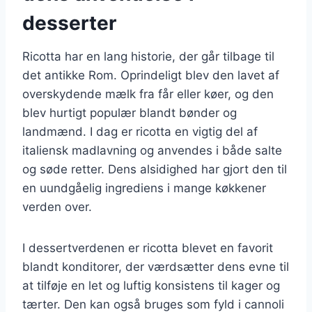
desserter
Ricotta har en lang historie, der går tilbage til
det antikke Rom. Oprindeligt blev den lavet af
overskydende mælk fra får eller køer, og den
blev hurtigt populær blandt bønder og
landmænd. I dag er ricotta en vigtig del af
italiensk madlavning og anvendes i både salte
og søde retter. Dens alsidighed har gjort den til
en uundgåelig ingrediens i mange køkkener
verden over.
I dessertverdenen er ricotta blevet en favorit
blandt konditorer, der værdsætter dens evne til
at tilføje en let og luftig konsistens til kager og
tærter. Den kan også bruges som fyld i cannoli