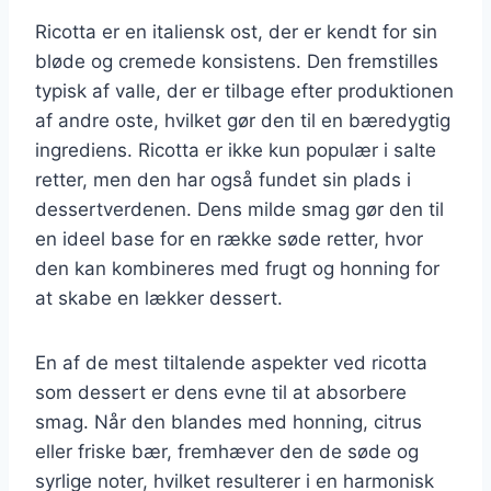
Ricotta er en italiensk ost, der er kendt for sin
bløde og cremede konsistens. Den fremstilles
typisk af valle, der er tilbage efter produktionen
af andre oste, hvilket gør den til en bæredygtig
ingrediens. Ricotta er ikke kun populær i salte
retter, men den har også fundet sin plads i
dessertverdenen. Dens milde smag gør den til
en ideel base for en række søde retter, hvor
den kan kombineres med frugt og honning for
at skabe en lækker dessert.
En af de mest tiltalende aspekter ved ricotta
som dessert er dens evne til at absorbere
smag. Når den blandes med honning, citrus
eller friske bær, fremhæver den de søde og
syrlige noter, hvilket resulterer i en harmonisk