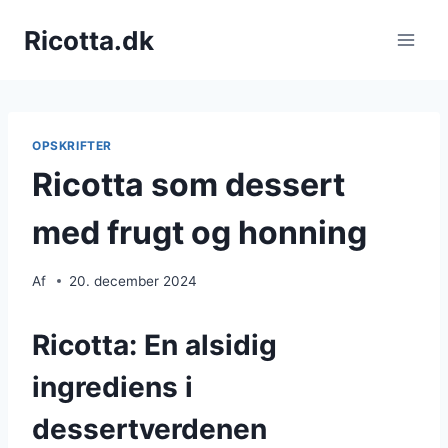
Fortsæt
Ricotta.dk
til
indhold
OPSKRIFTER
Ricotta som dessert
med frugt og honning
Af
20. december 2024
Ricotta: En alsidig
ingrediens i
dessertverdenen