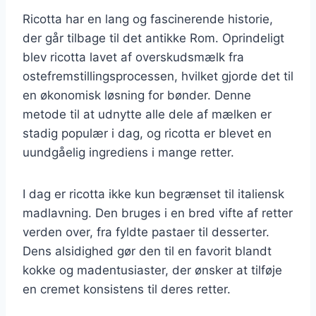
Ricotta har en lang og fascinerende historie,
der går tilbage til det antikke Rom. Oprindeligt
blev ricotta lavet af overskudsmælk fra
ostefremstillingsprocessen, hvilket gjorde det til
en økonomisk løsning for bønder. Denne
metode til at udnytte alle dele af mælken er
stadig populær i dag, og ricotta er blevet en
uundgåelig ingrediens i mange retter.
I dag er ricotta ikke kun begrænset til italiensk
madlavning. Den bruges i en bred vifte af retter
verden over, fra fyldte pastaer til desserter.
Dens alsidighed gør den til en favorit blandt
kokke og madentusiaster, der ønsker at tilføje
en cremet konsistens til deres retter.