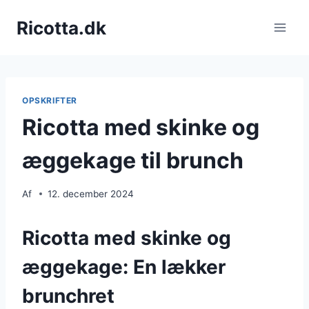
Fortsæt
Ricotta.dk
til
indhold
OPSKRIFTER
Ricotta med skinke og
æggekage til brunch
Af
12. december 2024
Ricotta med skinke og
æggekage: En lækker
brunchret