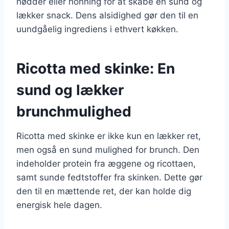
nødder eller honning for at skabe en sund og
lækker snack. Dens alsidighed gør den til en
uundgåelig ingrediens i ethvert køkken.
Ricotta med skinke: En
sund og lækker
brunchmulighed
Ricotta med skinke er ikke kun en lækker ret,
men også en sund mulighed for brunch. Den
indeholder protein fra æggene og ricottaen,
samt sunde fedtstoffer fra skinken. Dette gør
den til en mættende ret, der kan holde dig
energisk hele dagen.