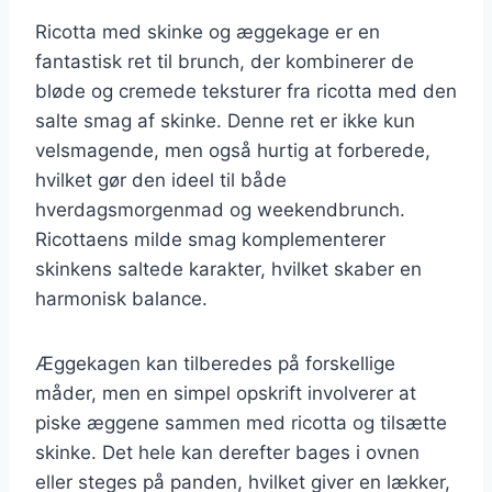
Ricotta med skinke og æggekage er en
fantastisk ret til brunch, der kombinerer de
bløde og cremede teksturer fra ricotta med den
salte smag af skinke. Denne ret er ikke kun
velsmagende, men også hurtig at forberede,
hvilket gør den ideel til både
hverdagsmorgenmad og weekendbrunch.
Ricottaens milde smag komplementerer
skinkens saltede karakter, hvilket skaber en
harmonisk balance.
Æggekagen kan tilberedes på forskellige
måder, men en simpel opskrift involverer at
piske æggene sammen med ricotta og tilsætte
skinke. Det hele kan derefter bages i ovnen
eller steges på panden, hvilket giver en lækker,