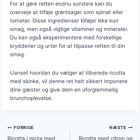
For at gøre retten endnu sundere kan du
overveje at tilføje grøntsager som spinat eller
tomater. Disse ingredienser tilføjer ikke kun
smag, men også vigtige vitaminer og mineraler.
Du kan også eksperimentere med forskellige
krydderier og urter for at tilpasse retten til din
smag.
Uanset hvordan du vælger at tilberede ricotta
med skinke, vil denne ret helt sikkert imponere
dine gæster og give dem en uforglemmelig
brunchoplevelse.
Indlægsnavigation
FORRIGE
NÆSTE
Ricotta i pizza med
Ricotta med citron og