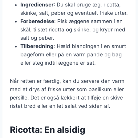
Ingredienser
: Du skal bruge æg, ricotta,
skinke, salt, peber og eventuelt friske urter.
Forberedelse
: Pisk æggene sammen i en
skål, tilsæt ricotta og skinke, og krydr med
salt og peber.
Tilberedning
: Hæld blandingen i en smurt
bageform eller på en varm pande og bag
eller steg indtil æggene er sat.
Når retten er færdig, kan du servere den varm
med et drys af friske urter som basilikum eller
persille. Det er også lækkert at tilføje en skive
ristet brød eller en let salat ved siden af.
Ricotta: En alsidig