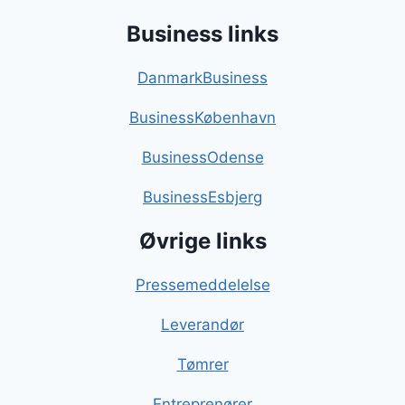
Business links
DanmarkBusiness
BusinessKøbenhavn
BusinessOdense
BusinessEsbjerg
Øvrige links
Pressemeddelelse
Leverandør
Tømrer
Entreprenører