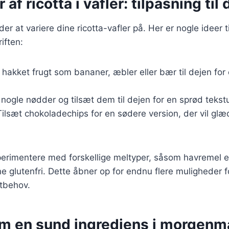
 af ricotta i vafler: tilpasning ti
r at variere dine ricotta-vafler på. Her er nogle ideer t
iften:
t hakket frugt som bananer, æbler eller bær til dejen fo
 nogle nødder og tilsæt dem til dejen for en sprød tekstu
Tilsæt chokoladechips for en sødere version, der vil gl
erimentere med forskellige meltyper, såsom havremel e
ne glutenfri. Dette åbner op for endnu flere muligheder f
stbehov.
om en sund ingrediens i morgen