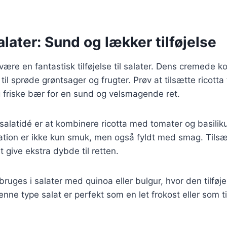
salater: Sund og lækker tilføjelse
være en fantastisk tilføjelse til salater. Dens cremede k
 til sprøde grøntsager og frugter. Prøv at tilsætte ricotta
 friske bær for en sund og velsmagende ret.
salatidé er at kombinere ricotta med tomater og basili
ation er ikke kun smuk, men også fyldt med smag. Tilsæ
at give ekstra dybde til retten.
ruges i salater med quinoa eller bulgur, hvor den tilføje
nne type salat er perfekt som en let frokost eller som ti