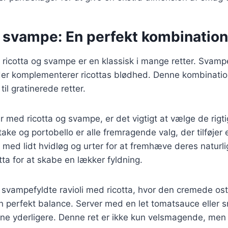
g svampe: En perfekt kombination
ricotta og svampe er en klassisk i mange retter. Svampe 
er komplementerer ricottas blødhed. Denne kombination 
til gratinerede retter.
er med ricotta og svampe, er det vigtigt at vælge de rig
ake og portobello er alle fremragende valg, der tilføjer 
med lidt hvidløg og urter for at fremhæve deres naturl
otta for at skabe en lækker fyldning.
 svampefyldte ravioli med ricotta, hvor den cremede ost
 perfekt balance. Server med en let tomatsauce eller s
 yderligere. Denne ret er ikke kun velsmagende, men 