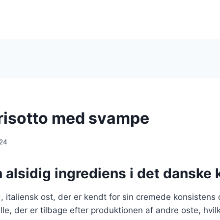
i risotto med svampe
024
n alsidig ingrediens i det danske
d, italiensk ost, der er kendt for sin cremede konsistens
lle, der er tilbage efter produktionen af andre oste, hvilk