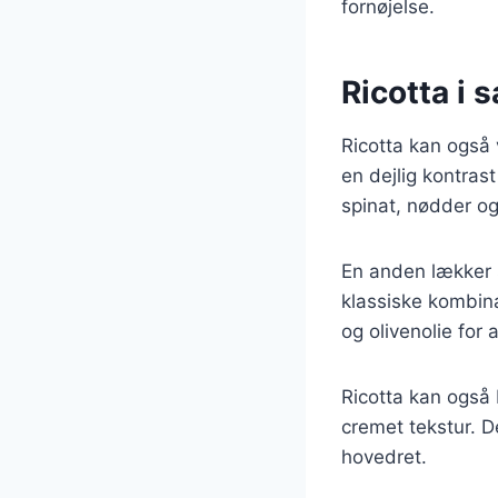
fornøjelse.
Ricotta i 
Ricotta kan også 
en dejlig kontrast
spinat, nødder og
En anden lækker 
klassiske kombin
og olivenolie for 
Ricotta kan også b
cremet tekstur. De
hovedret.