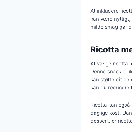
At inkludere rico
kan være nyttigt,
milde smag gør de
Ricotta me
At vælge ricotta 
Denne snack er i
kan støtte dit ge
kan du reducere 
Ricotta kan også b
daglige kost. Uan
dessert, er ricott