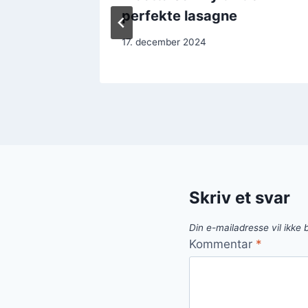
perfekte lasagne
17. december 2024
Skriv et svar
Din e-mailadresse vil ikke b
Kommentar
*