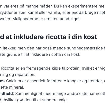
an varieres på mange måder. Du kan eksperimentere med
rydderier som kanel eller vanilje, eller endda bruge ricot
vafler. Mulighederne er næsten uendelige!
d at inkludere ricotta i din kost
kun lækker, men den har også mange sundhedsmæssige f
ste grunde til at inkludere ricotta i din kost:
: Ricotta er en fremragende kilde til protein, hvilket er vig
ing og reparation.
um
: Calcium er essentielt for stærke knogler og tænder, 
dette mineral.
indhold
: Sammenlignet med mange andre oste har ricotta 
, hvilket gør den til et sundere valg.