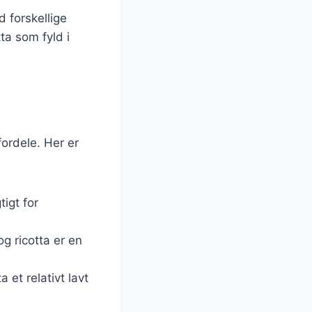
 forskellige
ta som fyld i
ordele. Her er
tigt for
og ricotta er en
et relativt lavt