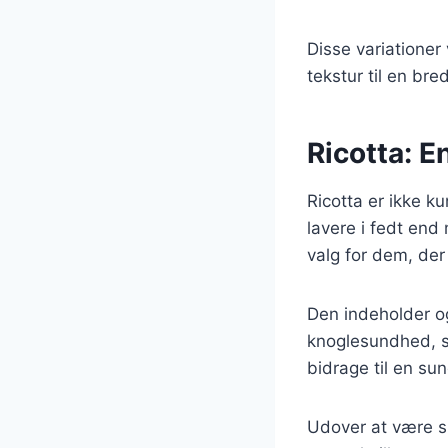
Disse variationer
tekstur til en bred
Ricotta: E
Ricotta er ikke k
lavere i fedt end
valg for dem, der
Den indeholder og
knoglesundhed, sa
bidrage til en sund
Udover at være su