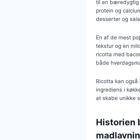
til en bæredygtig
protein og calciu
desserter og sala
En af de mest pop
tekstur og en mi
ricotta med bacon
både hverdagsmad 
Ricotta kan også b
ingrediens i køkk
at skabe unikke 
Historien 
madlavni