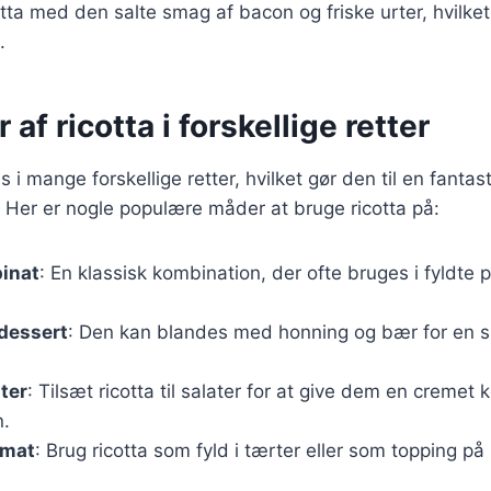
ta med den salte smag af bacon og friske urter, hvilke
.
 af ricotta i forskellige retter
 i mange forskellige retter, hvilket gør den til en fantas
. Her er nogle populære måder at bruge ricotta på:
pinat
: En klassisk kombination, der ofte bruges i fyldte
dessert
: Den kan blandes med honning og bær for en 
ater
: Tilsæt ricotta til salater for at give dem en cremet
n.
omat
: Brug ricotta som fyld i tærter eller som topping på