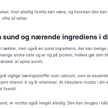
 viser, hvor alsidig ricotta kan være, og hvordan den kan
 vifte af retter.
n sund og nærende ingrediens i d
un lækker, men også en sund ingrediens, der kan berige 
 mange andre oste og er rig på protein, hvilket gør den t
 ønsker at spise sundt.
så vigtige næringsstoffer som calcium, som er essentiel
mt vitamin A og B-vitaminer. At inkludere ricotta i din 
 livsstil.
nd, er ricotta også meget alsidig. Den kan bruges i bå