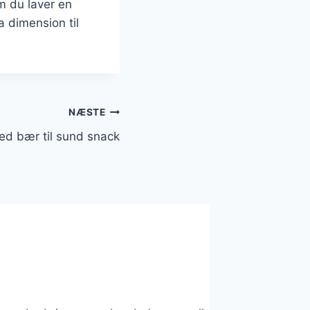
om du laver en
a dimension til
NÆSTE
ed bær til sund snack