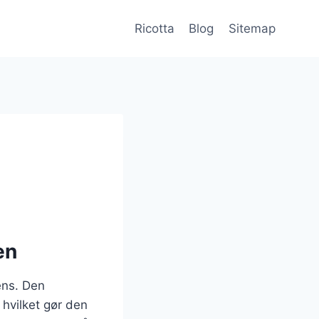
Ricotta
Blog
Sitemap
en
ens. Den
, hvilket gør den