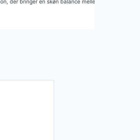
ion, der bringer en skøn balance mellem det cremede og