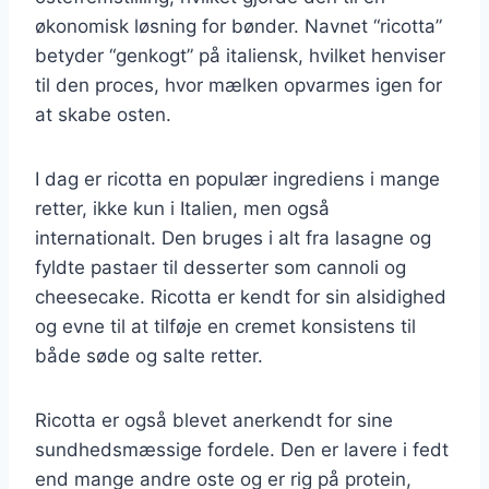
økonomisk løsning for bønder. Navnet “ricotta”
betyder “genkogt” på italiensk, hvilket henviser
til den proces, hvor mælken opvarmes igen for
at skabe osten.
I dag er ricotta en populær ingrediens i mange
retter, ikke kun i Italien, men også
internationalt. Den bruges i alt fra lasagne og
fyldte pastaer til desserter som cannoli og
cheesecake. Ricotta er kendt for sin alsidighed
og evne til at tilføje en cremet konsistens til
både søde og salte retter.
Ricotta er også blevet anerkendt for sine
sundhedsmæssige fordele. Den er lavere i fedt
end mange andre oste og er rig på protein,