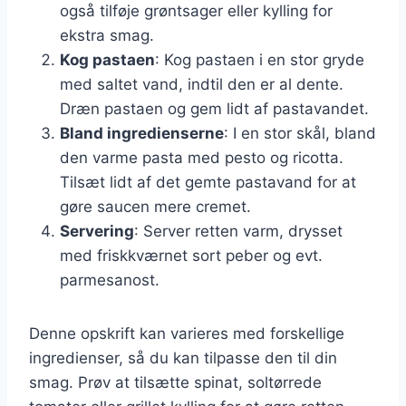
også tilføje grøntsager eller kylling for
ekstra smag.
Kog pastaen
: Kog pastaen i en stor gryde
med saltet vand, indtil den er al dente.
Dræn pastaen og gem lidt af pastavandet.
Bland ingredienserne
: I en stor skål, bland
den varme pasta med pesto og ricotta.
Tilsæt lidt af det gemte pastavand for at
gøre saucen mere cremet.
Servering
: Server retten varm, drysset
med friskkværnet sort peber og evt.
parmesanost.
Denne opskrift kan varieres med forskellige
ingredienser, så du kan tilpasse den til din
smag. Prøv at tilsætte spinat, soltørrede