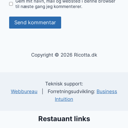
Gem mit navn, mail og websted i denne browser
til næste gang jeg kommenterer.
Copyright © 2026 Ricotta.dk
Teknisk support:
Webbureau
| Forretningsudvikling:
Business
Intuition
Restauant links