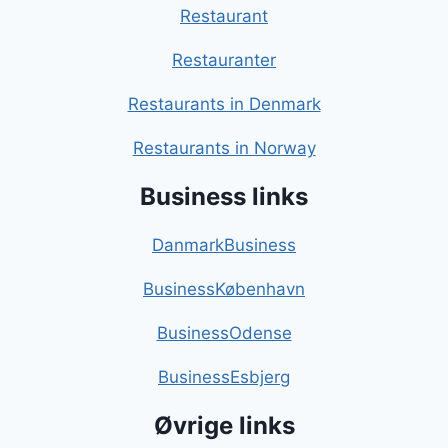
Restaurant
Restauranter
Restaurants in Denmark
Restaurants in Norway
Business links
DanmarkBusiness
BusinessKøbenhavn
BusinessOdense
BusinessEsbjerg
Øvrige links