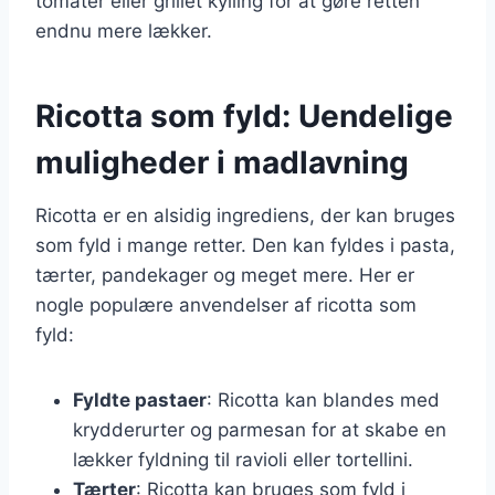
tomater eller grillet kylling for at gøre retten
endnu mere lækker.
Ricotta som fyld: Uendelige
muligheder i madlavning
Ricotta er en alsidig ingrediens, der kan bruges
som fyld i mange retter. Den kan fyldes i pasta,
tærter, pandekager og meget mere. Her er
nogle populære anvendelser af ricotta som
fyld:
Fyldte pastaer
: Ricotta kan blandes med
krydderurter og parmesan for at skabe en
lækker fyldning til ravioli eller tortellini.
Tærter
: Ricotta kan bruges som fyld i