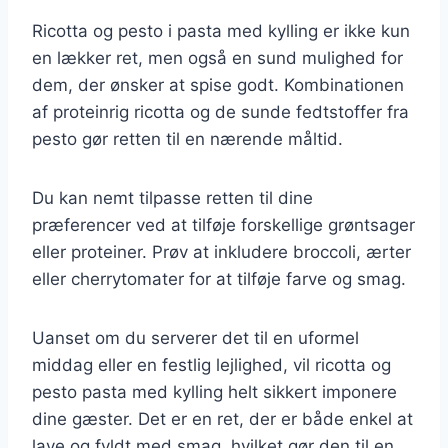
Ricotta og pesto i pasta med kylling er ikke kun
en lækker ret, men også en sund mulighed for
dem, der ønsker at spise godt. Kombinationen
af proteinrig ricotta og de sunde fedtstoffer fra
pesto gør retten til en nærende måltid.
Du kan nemt tilpasse retten til dine
præferencer ved at tilføje forskellige grøntsager
eller proteiner. Prøv at inkludere broccoli, ærter
eller cherrytomater for at tilføje farve og smag.
Uanset om du serverer det til en uformel
middag eller en festlig lejlighed, vil ricotta og
pesto pasta med kylling helt sikkert imponere
dine gæster. Det er en ret, der er både enkel at
lave og fyldt med smag, hvilket gør den til en