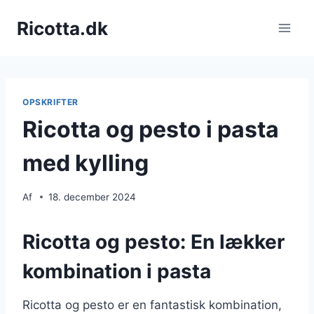
Fortsæt
Ricotta.dk
til
indhold
OPSKRIFTER
Ricotta og pesto i pasta
med kylling
Af
18. december 2024
Ricotta og pesto: En lækker
kombination i pasta
Ricotta og pesto er en fantastisk kombination,