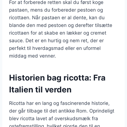
For at forberede retten skal du først koge
pastaen, mens du forbereder pestoen og
ricottaen. Når pastaen er al dente, kan du
blande den med pestoen og derefter tilsætte
ricottaen for at skabe en lækker og cremet
sauce. Det er en hurtig og nem ret, der er
perfekt til hverdagsmad eller en uformel
middag med venner.
Historien bag ricotta: Fra
Italien til verden
Ricotta har en lang og fascinerende historie,
der går tilbage til det antikke Rom. Oprindeligt
blev ricotta lavet af overskudsmælk fra
ostefremstilling, hvilket gjorde den til en