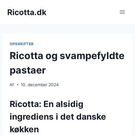
Fortsæt
Ricotta.dk
til
indhold
OPSKRIFTER
Ricotta og svampefyldte
pastaer
Af
10. december 2024
Ricotta: En alsidig
ingrediens i det danske
køkken