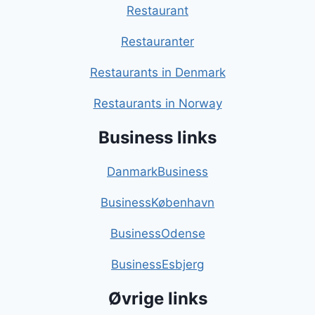
Restaurant
Restauranter
Restaurants in Denmark
Restaurants in Norway
Business links
DanmarkBusiness
BusinessKøbenhavn
BusinessOdense
BusinessEsbjerg
Øvrige links