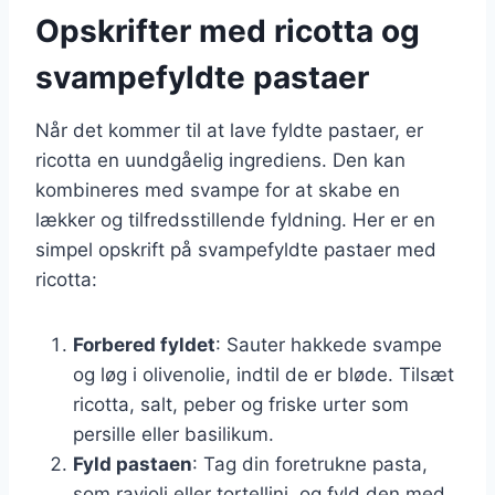
Opskrifter med ricotta og
svampefyldte pastaer
Når det kommer til at lave fyldte pastaer, er
ricotta en uundgåelig ingrediens. Den kan
kombineres med svampe for at skabe en
lækker og tilfredsstillende fyldning. Her er en
simpel opskrift på svampefyldte pastaer med
ricotta:
Forbered fyldet
: Sauter hakkede svampe
og løg i olivenolie, indtil de er bløde. Tilsæt
ricotta, salt, peber og friske urter som
persille eller basilikum.
Fyld pastaen
: Tag din foretrukne pasta,
som ravioli eller tortellini, og fyld den med