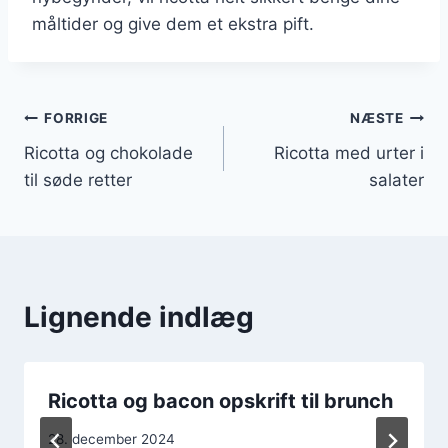
måltider og give dem et ekstra pift.
Indlægsnavigation
FORRIGE
NÆSTE
Ricotta og chokolade
Ricotta med urter i
til søde retter
salater
Lignende indlæg
Ricotta og bacon opskrift til brunch
28. december 2024