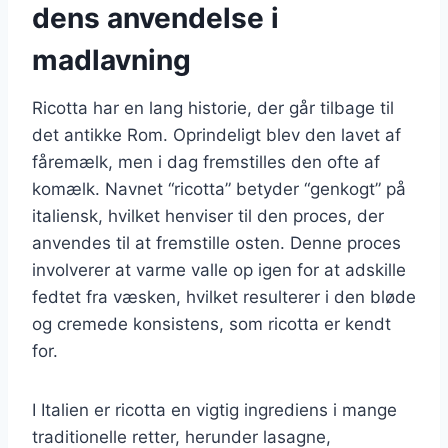
dens anvendelse i
madlavning
Ricotta har en lang historie, der går tilbage til
det antikke Rom. Oprindeligt blev den lavet af
fåremælk, men i dag fremstilles den ofte af
komælk. Navnet “ricotta” betyder “genkogt” på
italiensk, hvilket henviser til den proces, der
anvendes til at fremstille osten. Denne proces
involverer at varme valle op igen for at adskille
fedtet fra væsken, hvilket resulterer i den bløde
og cremede konsistens, som ricotta er kendt
for.
I Italien er ricotta en vigtig ingrediens i mange
traditionelle retter, herunder lasagne,