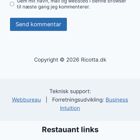
Gem mit navn, mail og websted i denne browser
til næste gang jeg kommenterer.
Copyright © 2026 Ricotta.dk
Teknisk support:
Webbureau
| Forretningsudvikling:
Business
Intuition
Restauant links