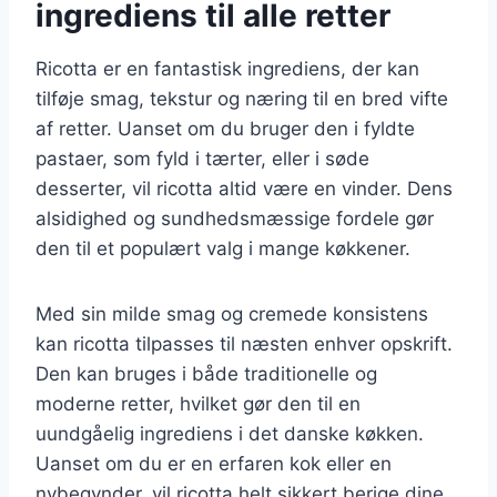
ingrediens til alle retter
Ricotta er en fantastisk ingrediens, der kan
tilføje smag, tekstur og næring til en bred vifte
af retter. Uanset om du bruger den i fyldte
pastaer, som fyld i tærter, eller i søde
desserter, vil ricotta altid være en vinder. Dens
alsidighed og sundhedsmæssige fordele gør
den til et populært valg i mange køkkener.
Med sin milde smag og cremede konsistens
kan ricotta tilpasses til næsten enhver opskrift.
Den kan bruges i både traditionelle og
moderne retter, hvilket gør den til en
uundgåelig ingrediens i det danske køkken.
Uanset om du er en erfaren kok eller en
nybegynder, vil ricotta helt sikkert berige dine