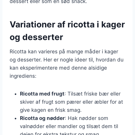
dessert eller som en sød snack.
Variationer af ricotta i kager
og desserter
Ricotta kan varieres på mange måder i kager
og desserter. Her er nogle ideer til, hvordan du
kan eksperimentere med denne alsidige
ingrediens:
Ricotta med frugt
: Tilsæt friske bær eller
skiver af frugt som pærer eller æbler for at
give kagen en frisk smag.
Ricotta og nødder
: Hak nødder som
valnødder eller mandler og tilsæt dem til
dejen for ekstra tekstur og smag.