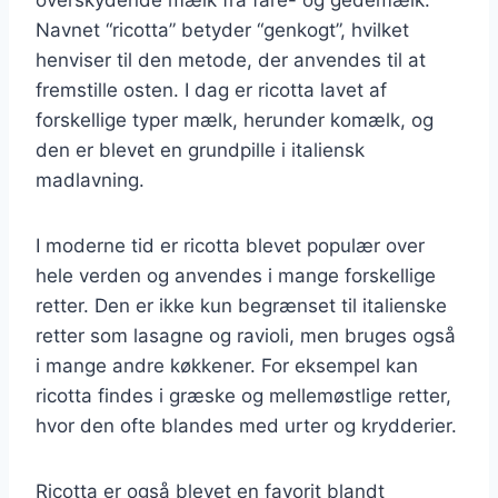
Navnet “ricotta” betyder “genkogt”, hvilket
henviser til den metode, der anvendes til at
fremstille osten. I dag er ricotta lavet af
forskellige typer mælk, herunder komælk, og
den er blevet en grundpille i italiensk
madlavning.
I moderne tid er ricotta blevet populær over
hele verden og anvendes i mange forskellige
retter. Den er ikke kun begrænset til italienske
retter som lasagne og ravioli, men bruges også
i mange andre køkkener. For eksempel kan
ricotta findes i græske og mellemøstlige retter,
hvor den ofte blandes med urter og krydderier.
Ricotta er også blevet en favorit blandt