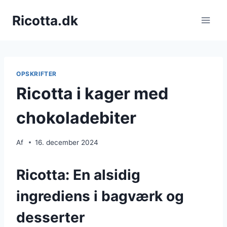
Fortsæt
Ricotta.dk
til
indhold
OPSKRIFTER
Ricotta i kager med
chokoladebiter
Af
16. december 2024
Ricotta: En alsidig
ingrediens i bagværk og
desserter