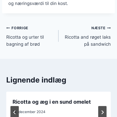
og næringsværdi til din kost.
Indlægsnavigation
FORRIGE
NÆSTE
Ricotta og urter til
Ricotta and røget laks
bagning af brød
på sandwich
Lignende indlæg
Ricotta og æg i en sund omelet
13. december 2024