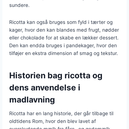
sundere.
Ricotta kan også bruges som fyld i tærter og
kager, hvor den kan blandes med frugt, nødder
eller chokolade for at skabe en lækker dessert.
Den kan endda bruges i pandekager, hvor den
tilføjer en ekstra dimension af smag og tekstur.
Historien bag ricotta og
dens anvendelse i
madlavning
Ricotta har en lang historie, der går tilbage til
oldtidens Rom, hvor den blev lavet af
overskydende mælk fra fåre- og gedemælk.