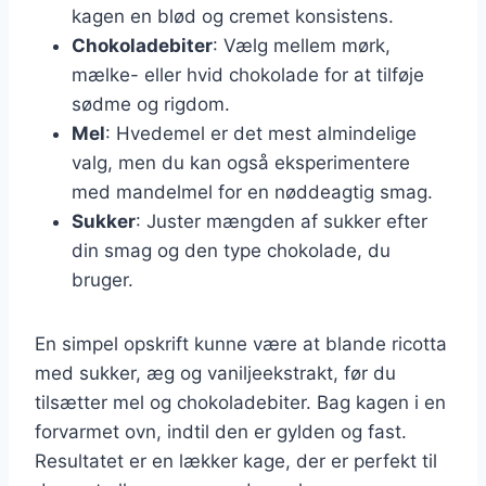
kagen en blød og cremet konsistens.
Chokoladebiter
: Vælg mellem mørk,
mælke- eller hvid chokolade for at tilføje
sødme og rigdom.
Mel
: Hvedemel er det mest almindelige
valg, men du kan også eksperimentere
med mandelmel for en nøddeagtig smag.
Sukker
: Juster mængden af sukker efter
din smag og den type chokolade, du
bruger.
En simpel opskrift kunne være at blande ricotta
med sukker, æg og vaniljeekstrakt, før du
tilsætter mel og chokoladebiter. Bag kagen i en
forvarmet ovn, indtil den er gylden og fast.
Resultatet er en lækker kage, der er perfekt til