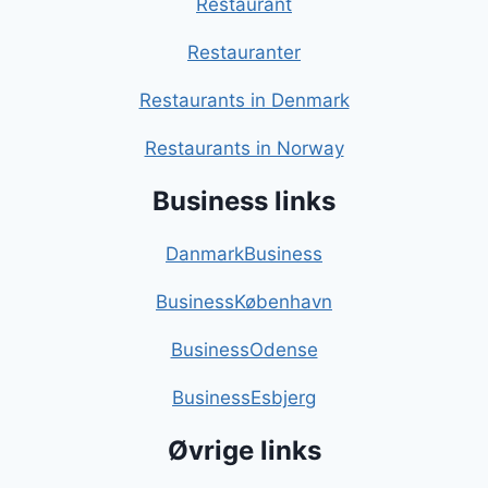
Restaurant
Restauranter
Restaurants in Denmark
Restaurants in Norway
Business links
DanmarkBusiness
BusinessKøbenhavn
BusinessOdense
BusinessEsbjerg
Øvrige links