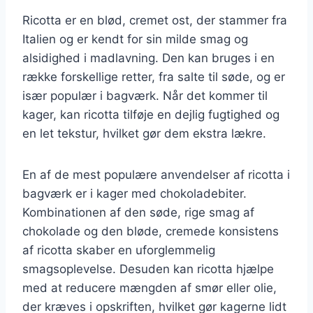
Ricotta er en blød, cremet ost, der stammer fra
Italien og er kendt for sin milde smag og
alsidighed i madlavning. Den kan bruges i en
række forskellige retter, fra salte til søde, og er
især populær i bagværk. Når det kommer til
kager, kan ricotta tilføje en dejlig fugtighed og
en let tekstur, hvilket gør dem ekstra lækre.
En af de mest populære anvendelser af ricotta i
bagværk er i kager med chokoladebiter.
Kombinationen af den søde, rige smag af
chokolade og den bløde, cremede konsistens
af ricotta skaber en uforglemmelig
smagsoplevelse. Desuden kan ricotta hjælpe
med at reducere mængden af smør eller olie,
der kræves i opskriften, hvilket gør kagerne lidt