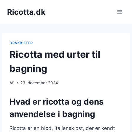
Fortsæt
Ricotta.dk
til
indhold
OPSKRIFTER
Ricotta med urter til
bagning
Af
23. december 2024
Hvad er ricotta og dens
anvendelse i bagning
Ricotta er en blød, italiensk ost, der er kendt