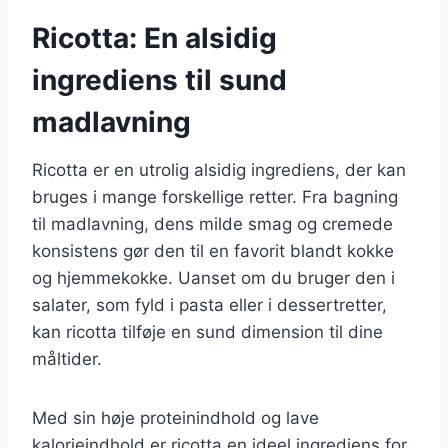
Ricotta: En alsidig
ingrediens til sund
madlavning
Ricotta er en utrolig alsidig ingrediens, der kan
bruges i mange forskellige retter. Fra bagning
til madlavning, dens milde smag og cremede
konsistens gør den til en favorit blandt kokke
og hjemmekokke. Uanset om du bruger den i
salater, som fyld i pasta eller i dessertretter,
kan ricotta tilføje en sund dimension til dine
måltider.
Med sin høje proteinindhold og lave
kalorieindhold er ricotta en ideel ingrediens for