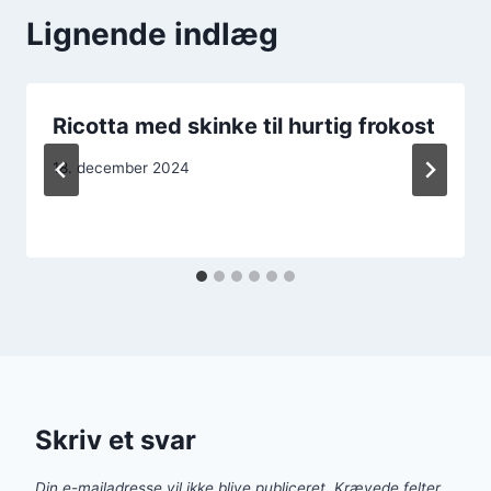
Lignende indlæg
Ricotta med skinke til hurtig frokost
18. december 2024
Skriv et svar
Din e-mailadresse vil ikke blive publiceret.
Krævede felter