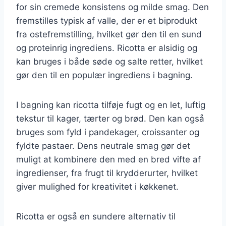
for sin cremede konsistens og milde smag. Den
fremstilles typisk af valle, der er et biprodukt
fra ostefremstilling, hvilket gør den til en sund
og proteinrig ingrediens. Ricotta er alsidig og
kan bruges i både søde og salte retter, hvilket
gør den til en populær ingrediens i bagning.
I bagning kan ricotta tilføje fugt og en let, luftig
tekstur til kager, tærter og brød. Den kan også
bruges som fyld i pandekager, croissanter og
fyldte pastaer. Dens neutrale smag gør det
muligt at kombinere den med en bred vifte af
ingredienser, fra frugt til krydderurter, hvilket
giver mulighed for kreativitet i køkkenet.
Ricotta er også en sundere alternativ til