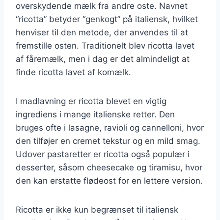
overskydende mælk fra andre oste. Navnet
“ricotta” betyder “genkogt” på italiensk, hvilket
henviser til den metode, der anvendes til at
fremstille osten. Traditionelt blev ricotta lavet
af fåremælk, men i dag er det almindeligt at
finde ricotta lavet af komælk.
I madlavning er ricotta blevet en vigtig
ingrediens i mange italienske retter. Den
bruges ofte i lasagne, ravioli og cannelloni, hvor
den tilføjer en cremet tekstur og en mild smag.
Udover pastaretter er ricotta også populær i
desserter, såsom cheesecake og tiramisu, hvor
den kan erstatte flødeost for en lettere version.
Ricotta er ikke kun begrænset til italiensk