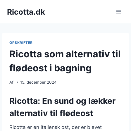
Fortsæt
Ricotta.dk
til
indhold
OPSKRIFTER
Ricotta som alternativ til
flødeost i bagning
Af
15. december 2024
Ricotta: En sund og lækker
alternativ til flødeost
Ricotta er en italiensk ost, der er blevet