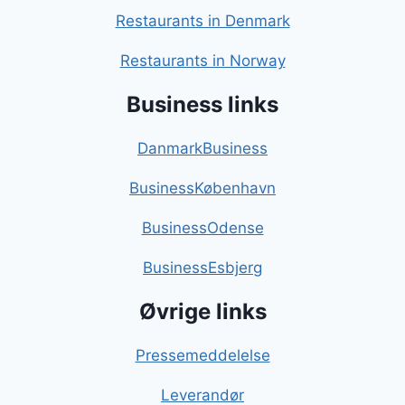
Restaurants in Denmark
Restaurants in Norway
Business links
DanmarkBusiness
BusinessKøbenhavn
BusinessOdense
BusinessEsbjerg
Øvrige links
Pressemeddelelse
Leverandør