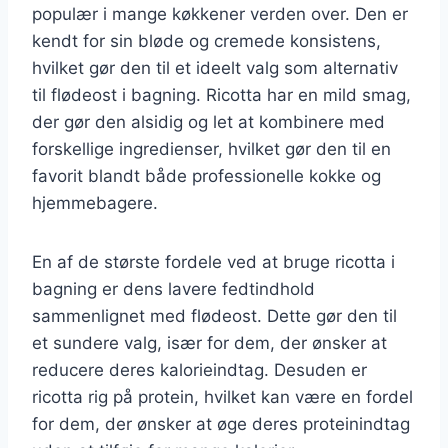
populær i mange køkkener verden over. Den er
kendt for sin bløde og cremede konsistens,
hvilket gør den til et ideelt valg som alternativ
til flødeost i bagning. Ricotta har en mild smag,
der gør den alsidig og let at kombinere med
forskellige ingredienser, hvilket gør den til en
favorit blandt både professionelle kokke og
hjemmebagere.
En af de største fordele ved at bruge ricotta i
bagning er dens lavere fedtindhold
sammenlignet med flødeost. Dette gør den til
et sundere valg, især for dem, der ønsker at
reducere deres kalorieindtag. Desuden er
ricotta rig på protein, hvilket kan være en fordel
for dem, der ønsker at øge deres proteinindtag