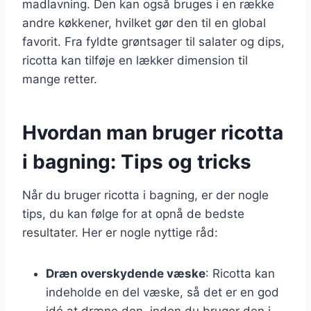
madlavning. Den kan også bruges i en række
andre køkkener, hvilket gør den til en global
favorit. Fra fyldte grøntsager til salater og dips,
ricotta kan tilføje en lækker dimension til
mange retter.
Hvordan man bruger ricotta
i bagning: Tips og tricks
Når du bruger ricotta i bagning, er der nogle
tips, du kan følge for at opnå de bedste
resultater. Her er nogle nyttige råd:
Dræn overskydende væske
: Ricotta kan
indeholde en del væske, så det er en god
idé at dræne den, inden du bruger den i