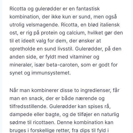
Ricotta og gulerødder er en fantastisk
kombination, der ikke kun er sund, men også
utrolig velsmagende. Ricotta, en blød italiensk
ost, er rig på protein og calcium, hvilket gør den
til et ideelt valg for dem, der ønsker at
opretholde en sund livsstil. Gulerødder, på den
anden side, er fyldt med vitaminer og
mineraler, især beta-caroten, som er godt for
synet og immunsystemet.
Når man kombinerer disse to ingredienser, får
man en snack, der er både nærende og
tilfredsstillende. Gulerødder kan spises rå,
dampede eller bagte, og de tilføjer en naturlig
sødme til ricottaen. Denne kombination kan
bruges i forskellige retter, fra dips til fyld i