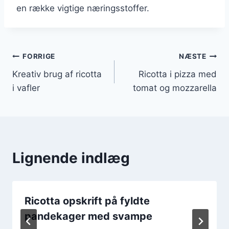
en række vigtige næringsstoffer.
Indlægsnavigation
FORRIGE
NÆSTE
Kreativ brug af ricotta
Ricotta i pizza med
i vafler
tomat og mozzarella
Lignende indlæg
Ricotta opskrift på fyldte
pandekager med svampe