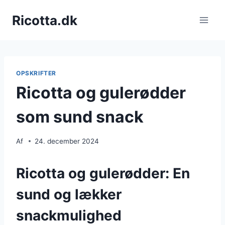
Fortsæt
Ricotta.dk
til
indhold
OPSKRIFTER
Ricotta og gulerødder
som sund snack
Af
24. december 2024
Ricotta og gulerødder: En
sund og lækker
snackmulighed