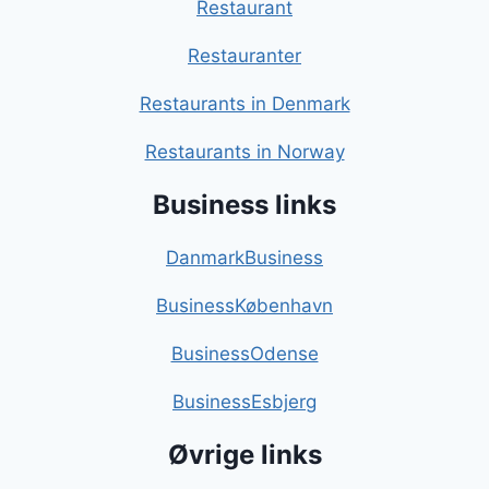
Restaurant
Restauranter
Restaurants in Denmark
Restaurants in Norway
Business links
DanmarkBusiness
BusinessKøbenhavn
BusinessOdense
BusinessEsbjerg
Øvrige links