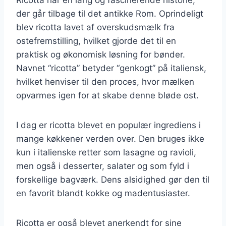
der går tilbage til det antikke Rom. Oprindeligt
blev ricotta lavet af overskudsmælk fra
ostefremstilling, hvilket gjorde det til en
praktisk og økonomisk løsning for bønder.
Navnet “ricotta” betyder “genkogt” på italiensk,
hvilket henviser til den proces, hvor mælken
opvarmes igen for at skabe denne bløde ost.
I dag er ricotta blevet en populær ingrediens i
mange køkkener verden over. Den bruges ikke
kun i italienske retter som lasagne og ravioli,
men også i desserter, salater og som fyld i
forskellige bagværk. Dens alsidighed gør den til
en favorit blandt kokke og madentusiaster.
Ricotta er også blevet anerkendt for sine